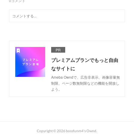
0
コメント
PR
プレミアムプランでもっと自由
なサイトに
Ameba Owndで、広告非表示、画像容量無
制限、ページ数無制限などの機能を開放し
よう。
Copyright ©
2026
bossfunm4's Ownd
.