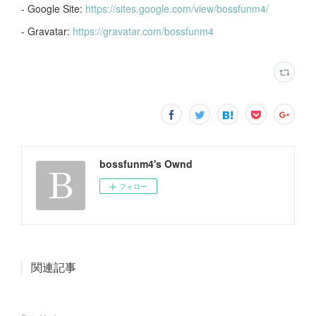
- Google Site:
https://sites.google.com/view/bossfunm4/
- Gravatar:
https://gravatar.com/bossfunm4
bossfunm4's Ownd
フォロー
関連記事